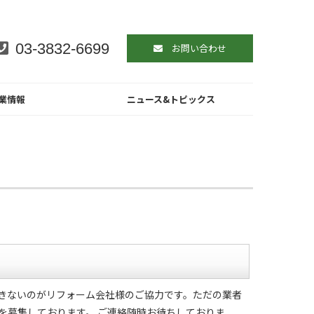
03-3832-6699
お問い合わせ
業情報
ニュース&トピックス
きないのがリフォーム会社様のご協力です。ただの業者
を募集しております。 ご連絡随時お待ちしておりま